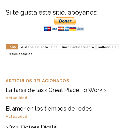
Si te gusta este sitio, apóyanos:
TAGS
distanciamiento físico
Gran Confinamiento
millennials
Redes sociales
ARTÍCULOS RELACIONADOS
La farsa de las «Great Place To Work»
Actualidad
El amor en los tiempos de redes
Actualidad
2024: Odisea Digital