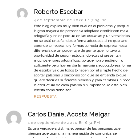
Roberto Escobar
4 de septiembre de 2020 En 7:05 PM
Este blog explica muy bien cuál es el problema y porque
la gran mayoría de personas a adoptado escribir con mala
ortografía y no es porque en las escuelas y universidades
no se esté enseñando de forma adecuada si no que uno
aprende lo necesario y formas correcta de expresarnos a
diferencia de un porcentaje de gente que no tuvo la
oportunidad de seguir estudiando ellas si presentan
muchos errores ortograficos, porque no aprendieron lo
suficiente pero hoy en día la mayoría a adoptado esa forma
de escribir ya que todos lo hacen por el simple hecho de
acortar palabras u oraciones con que se entienda lo que
quiere decir es suficiente piensan y para cambiar un poco
la estructura de cada palabra sin importar que este bien
escrita como debe ser
RESPUESTA
Carlos Daniel Acosta Melgar
4 de septiembre de 2020 En 6:51 PM
Es una verdadera lástima el pensar de las personas que
piensan que usar una manera rápida de comunicarse