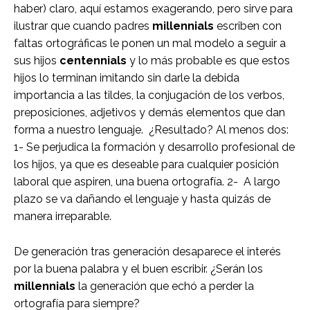
haber) claro, aquí estamos exagerando, pero sirve para
ilustrar que cuando padres
millennials
escriben con
faltas ortográficas le ponen un mal modelo a seguir a
sus hijos
centennials
y lo más probable es que estos
hijos lo terminan imitando sin darle la debida
importancia a las tildes, la conjugación de los verbos,
preposiciones, adjetivos y demás elementos que dan
forma a nuestro lenguaje. ¿Resultado? Al menos dos:
1- Se perjudica la formación y desarrollo profesional de
los hijos, ya que es deseable para cualquier posición
laboral que aspiren, una buena ortografía. 2- A largo
plazo se va dañando el lenguaje y hasta quizás de
manera irreparable.
De generación tras generación desaparece el interés
por la buena palabra y el buen escribir. ¿Serán los
millennials
la generación que echó a perder la
ortografía para siempre?