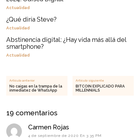
Actualidad
¿Qué diría Steve?
Actualidad
Abstinencia digital: ¿Hay vida más allá del
smartphone?
Actualidad
Artículo anterior
Artículo siguiente
No caigas en la trampa de la
BITCOIN EXPLICADO PARA
inmediatez de WhatsApp
MILLENNIALS
19 comentarios
Carmen Rojas
4 de septiembre de 2020 En 3:35 PM