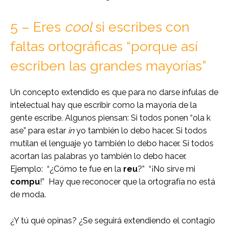
5 – Eres
cool
si escribes con
faltas ortográficas “porque así
escriben las grandes mayorías”
Un concepto extendido es que para no darse ínfulas de
intelectual hay que escribir como la mayoría de la
gente escribe. Algunos piensan: Si todos ponen “ola k
ase” para estar
in
yo también lo debo hacer. Si todos
mutilan el lenguaje yo también lo debo hacer. Si todos
acortan las palabras yo también lo debo hacer.
Ejemplo: “¿Cómo te fue en la
reu
?”
“¡No sirve mi
compu
!” Hay que reconocer que la ortografía no está
de moda.
¿Y tú qué opinas? ¿Se seguirá extendiendo el contagio