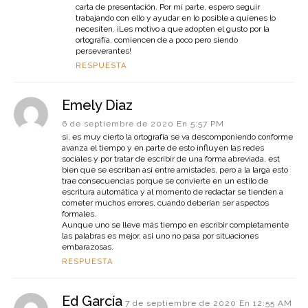
carta de presentación. Por mi parte, espero seguir
trabajando con ello y ayudar en lo posible a quienes lo
necesiten. ¡Les motivo a que adopten el gusto por la
ortografía, comiencen de a poco pero siendo
perseverantes!
RESPUESTA
Emely Diaz
6 de septiembre de 2020 En 5:57 PM
si, es muy cierto la ortografía se va descomponiendo conforme
avanza el tiempo y en parte de esto influyen las redes
sociales y por tratar de escribir de una forma abreviada, est
bien que se escriban así entre amistades, pero a la larga esto
trae consecuencias porque se convierte en un estilo de
escritura automática y al momento de redactar se tienden a
cometer muchos errores, cuando deberían ser aspectos
formales.
Aunque uno se lleve más tiempo en escribir completamente
las palabras es mejor, asi uno no pasa por situaciones
embarazosas.
RESPUESTA
Ed García
7 de septiembre de 2020 En 12:55 AM