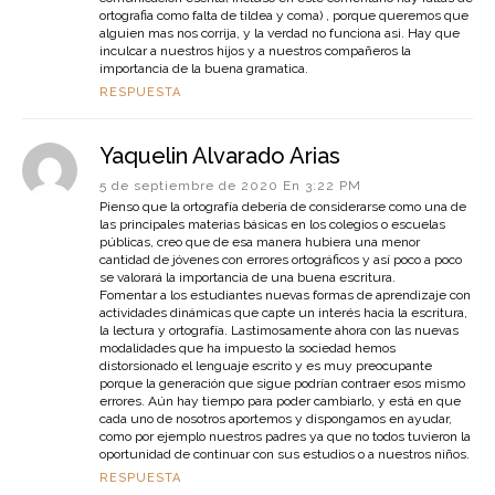
ortografia como falta de tildea y coma) , porque queremos que
alguien mas nos corrija, y la verdad no funciona asi. Hay que
inculcar a nuestros hijos y a nuestros compañeros la
importancia de la buena gramatica.
RESPUESTA
Yaquelin Alvarado Arias
5 de septiembre de 2020 En 3:22 PM
Pienso que la ortografía debería de considerarse como una de
las principales materias básicas en los colegios o escuelas
públicas, creo que de esa manera hubiera una menor
cantidad de jóvenes con errores ortográficos y así poco a poco
se valorará la importancia de una buena escritura.
Fomentar a los estudiantes nuevas formas de aprendizaje con
actividades dinámicas que capte un interés hacia la escritura,
la lectura y ortografía. Lastimosamente ahora con las nuevas
modalidades que ha impuesto la sociedad hemos
distorsionado el lenguaje escrito y es muy preocupante
porque la generación que sigue podrían contraer esos mismo
errores. Aún hay tiempo para poder cambiarlo, y está en que
cada uno de nosotros aportemos y dispongamos en ayudar,
como por ejemplo nuestros padres ya que no todos tuvieron la
oportunidad de continuar con sus estudios o a nuestros niños.
RESPUESTA