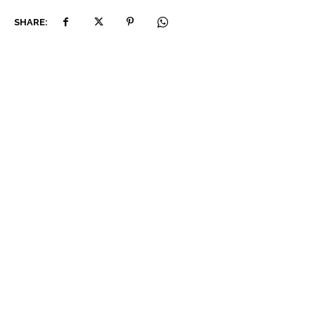
SHARE: