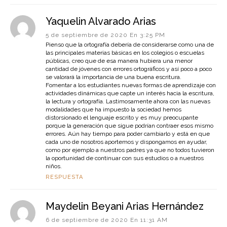
Yaquelin Alvarado Arias
5 de septiembre de 2020 En 3:25 PM
Pienso que la ortografía debería de considerarse como una de
las principales materias básicas en los colegios o escuelas
públicas, creo que de esa manera hubiera una menor
cantidad de jóvenes con errores ortográficos y así poco a poco
se valorará la importancia de una buena escritura.
Fomentar a los estudiantes nuevas formas de aprendizaje con
actividades dinámicas que capte un interés hacia la escritura,
la lectura y ortografía. Lastimosamente ahora con las nuevas
modalidades que ha impuesto la sociedad hemos
distorsionado el lenguaje escrito y es muy preocupante
porque la generación que sigue podrían contraer esos mismo
errores. Aún hay tiempo para poder cambiarlo y está en que
cada uno de nosotros aportemos y dispongamos en ayudar,
como por ejemplo a nuestros padres ya que no todos tuvieron
la oportunidad de continuar con sus estudios o a nuestros
niños.
RESPUESTA
Maydelin Beyani Arias Hernández
6 de septiembre de 2020 En 11:31 AM