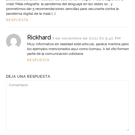
vista! Mala ortografía: la pandemia del lenguaje en las redes so… y
prometimos dar 5 recomendaciones sencillas para vacunarte contra la
pandemia digital de la mala […]
RESPUESTA
Rickhard
7 de noviembre de 2021 En 9:40 PM
Muy informativo en realidad este articulo, parece mentira pero
los ejemplos mencionados aqui como (compu, k tal xfa) forman
parte de la comunicación cotidiana
RESPUESTA
DEJA UNA RESPUESTA
Comentario: