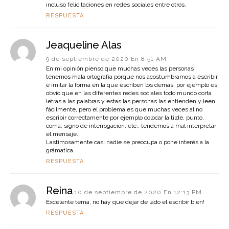
incluso felicitaciones en redes sociales entre otros.
RESPUESTA
Jeaqueline Alas
9 de septiembre de 2020 En 8:51 AM
En mi opinión pienso que muchas veces las personas
tenemos mala ortografía porque nos acostumbramos a escribir
e imitar la forma en la que escriben los demás, por ejemplo es
obvio que en las diferentes redes sociales todo mundo corta
letras a las palabras y estas las personas las entienden y leen
fácilmente, pero el problema es que muchas veces al no
escribir correctamente por ejemplo colocar la tilde, punto,
coma, signo de interrogación, etc., tendemos a mal interpretar
el mensaje.
Lastimosamente casi nadie se preocupa o pone interés a la
grámatica.
RESPUESTA
Reina
10 de septiembre de 2020 En 12:13 PM
Excelente tema, no hay que dejar de lado el escribir bien!
RESPUESTA