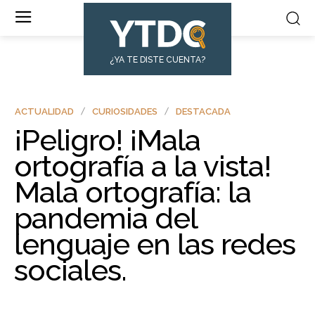
¿YA TE DISTE CUENTA?
ACTUALIDAD
CURIOSIDADES
DESTACADA
¡Peligro! ¡Mala
ortografía a la vista!
Mala ortografía: la
pandemia del
lenguaje en las redes
sociales.