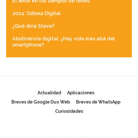
El amor en los tiempos de redes
2024: Odisea Digital
¿Qué diría Steve?
Abstinencia digital: ¿Hay vida más allá del
smartphone?
Actualidad
Aplicaciones
Breves de Google Duo Web
Breves de WhatsApp
Curiosidades